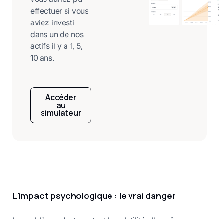
effectuer si vous
aviez investi
dans un de nos
actifs il y a 1, 5,
10 ans.
Accéder
au
simulateur
L'impact psychologique : le vrai danger