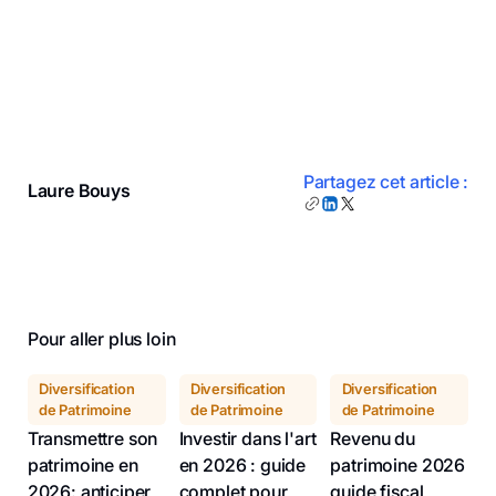
Partagez cet article :
Laure Bouys
Pour aller plus loin
Diversification
Diversification
Diversification
de Patrimoine
de Patrimoine
de Patrimoine
Transmettre son
Investir dans l'art
Revenu du
patrimoine en
en 2026 : guide
patrimoine 2026
2026: anticiper
complet pour
guide fiscal