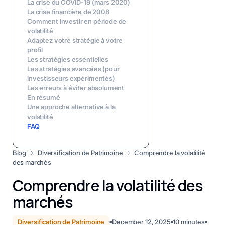
La crise du COVID-19 (mars 2020)
La crise financière de 2008
Comment investir en période de
volatilité
Adaptez votre stratégie à votre
profil
Les stratégies essentielles
Les stratégies avancées (pour
investisseurs expérimentés)
Les erreurs à éviter absolument
En résumé
Une approche alternative à la
volatilité
FAQ
Blog
Diversification de Patrimoine
Comprendre la volatilité
des marchés
Comprendre la volatilité des
marchés
Diversification de Patrimoine
December 12, 2025
10
minutes
■
■
■